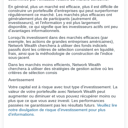
En général, plus un marché est efficace, plus il est difficile de
construire un portefeuille d'entreprises qui peut surperformer
régulièrement ce marché. Les marchés plus efficaces ont
généralement plus de participants (autrement dit,
investisseurs), et l'information y est plus largement
disponible, ce qui signifie que les investisseurs actifs ont peu
d'avantages informationnels.
Lorsqu'ils investissent dans des marchés efficaces (par
exemple, les actions de grandes entreprises américaines),
Network Wealth cherchera à utiliser des fonds indiciels
passifs dont les critères de sélection consistent en liquidité,
frais, ainsi que la méthodologie de construction de l'indice
sous-jacent.
Dans les marchés moins efficients, Network Wealth
cherchera à utiliser des stratégies de gestion active où les
critères de sélection consis
Avertissement
Votre capital est à risque avec tout type d'investissement. La
valeur de votre portefeuille avec Network Wealth peut
augmenter ou diminuer et vous pouvez récupérer moins ou
plus que ce que vous avez investi. Les performances
passées ne garantissent pas les résultats futurs.
Veuillez lire
notre divulgation de risque d'investissement pour plus
d'informations.