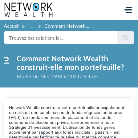
Passer au contenu principal
Accueil
...
Comment Network Wealth construit-elle mon portefeuille?
Comment Network Wealth
construit-elle mon portefeuille?
Modifié le Mer, 29 Mai, 2024 à 9:45 H
Network Wealth construira votre portefeuille principalement
en utilisant une combinaison de fonds négociés en bourse
(FNB), de fonds communs de placement et de fonds
communs de placement privés, conformément à notre
Stratégie d'Investissement. L'utilisation de fonds gérés
activement par rapport aux fonds indiciels « passifs » est
déterminée par l'efficacité relative du marché concerné.