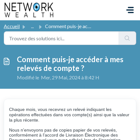
Passer au contenu principal
Accueil
...
Comment puis-je accéder à mes relevés de compte ?
Comment puis-je accéder à mes
relevés de compte ?
Modifié le Mer, 29 Mai, 2024 à 8:42 H
Chaque mois, vous recevrez un relevé indiquant les
opérations effectuées dans vos compte(s) ainsi que la valeur
la plus récente.
Nous n'envoyons pas de copies papier de vos relevés,
conformément à l'accord de Livraison Électronique des