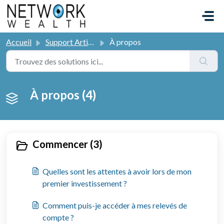
Passer au contenu principal
Accueil
Support Articles
À propos
À propos (4)
Commencer (3)
Quelles sont les attentes à avoir lors de mon
premier investissement ?
Comment puis-je accéder à mes relevés de
compte ?