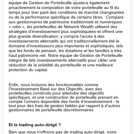
équipe de Gestion de Portefeuille ajustera également
proactivement la composition de votre portefeuille au fil du
temps pour tirer parti des conditions de marché changeantes
ou de la performance spécifique de certains titres. Comparé
aux gestionnaires de patrimoine traditionnels et numériques
« robo », les portefeuilles de Network Wealth utilisent des
stratégies d'investissement plus sophistiquées et offrent une
plus grande diversification, y compris l'accès à des
investissements alternatifs qui ont traditionnellement été le
domaine d'investisseurs plus importants et sophistiqués, tels
que les fonds de pension, les dotations et les familles à très
haut patrimoine net. Notre équipe de Gestion de Portefeuille
intègre de tels investissements alternatifs pour cibler une
réduction de la volatilité du portefeuille et une meilleure
protection du capital.
Enfin, nous incluons des fonctionnalités comme
l'Investissement Basé sur des Objectifs, avec des
portefeuilles construits pour atteindre des objectifs
spécifiques, et une construction de portefeuille prenant en
compte l'univers disponible des fonds d'investissement - le
tout pour des frais de gestion faibles par rapport à d'autres
gestionnaires de portefeuille discrétionnaires.
Et le trading auto-dirigé ?
Bien que nous n'offrions pas de trading auto-dirigé, notre