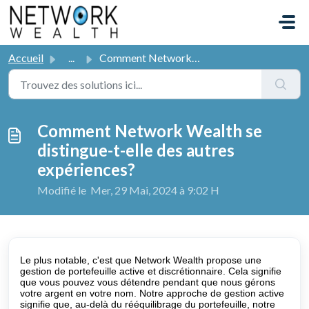
Passer au contenu principal
Accueil
...
Comment Network Wealth se distingue-t-elle des autres exp...
Comment Network Wealth se
distingue-t-elle des autres
expériences?
Modifié le Mer, 29 Mai, 2024 à 9:02 H
Le plus notable, c'est que Network Wealth propose une
gestion de portefeuille active et discrétionnaire. Cela signifie
que vous pouvez vous détendre pendant que nous gérons
votre argent en votre nom. Notre approche de gestion active
signifie que, au-delà du rééquilibrage du portefeuille, notre