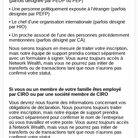
(parfois désignée par PEDP ou PEP)
• Une personne politiquement exposée à l'étranger (parfois
désignée par PEFP)
• Le chef d'une organisation internationale (parfois désigné
par HIO)
• Un proche associé de l'une des personnes précédemment
mentionnées (parfois désigné par CA)
Nous serons toujours en mesure de traiter votre inscription,
mais notre équipe de support prendra contact séparément
avec un formulaire à signer. Vous aurez toujours accès à
Network Wealth, mais vous ne pourrez pas initier de
transferts ou de transactions tant que nous n'aurons pas
confirmé votre statut.
Si vous ou un membre de votre famille êtes employé
par CIRO ou par une société membre de CIRO
Vous devrez nous fournir des informations concernant vos
obligations de déclaration. Nous pourrons toujours traiter
votre inscription, mais notre équipe de support prendra
contact séparément pour confirmer le nom de l'entreprise
où vous travaillez et votre poste. Vous aurez toujours accès
à Network Wealth, mais vous ne pourrez pas initier de
transferts ou de transactions tant que nous n'aurons pas
confirmé votre statut.