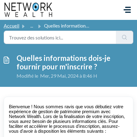
Passer au contenu principal
Accueil
...
Quelles informations dois-je fournir pour m'inscrire ?
Quelles informations dois-je
fournir pour m'inscrire ?
Modifié le Mer, 29 Mai, 2024 à 8:46 H
Bienvenue ! Nous sommes ravis que vous débutiez votre
expérience de gestion de patrimoine premium avec
Network Wealth. Lors de la finalisation de votre inscription,
vous aurez besoin de plusieurs informations clés. Pour
faciliter et accélérer le processus d'inscription, assurez-
vous d'avoir à disposition les éléments suivants :